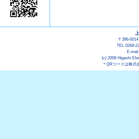
〒386-00
TEL 0268-2
E-mai
(c) 2008 Higashi Ele
＊QRコードは株式