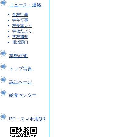
ニュース・連絡
全校行事
学年行事
校長室より
学校だより
学校通知
相談窓口
学校評価
トップ写真
認証ページ
給食センター
PC・スマホ用QR