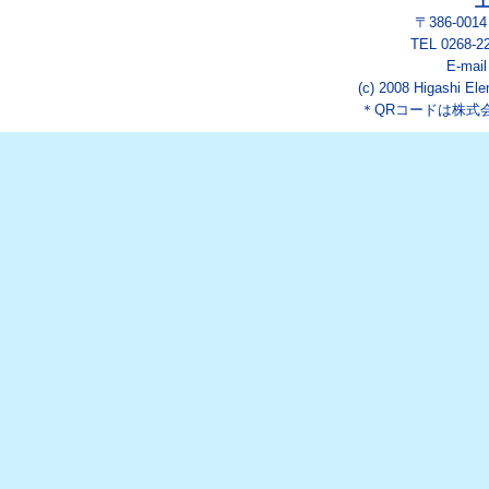
〒386-00
TEL 0268-2
E-mai
(c) 2008 Higashi Ele
＊QRコードは株式