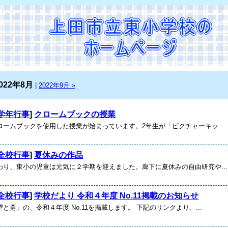
022年8月
|
2022年9月 »
学年行事
]
クロームブックの授業
ームブックを使用した授業が始まっています。2年生が「ピクチャーキッ...
全校行事
]
夏休みの作品
り、東小の児童は元気に２学期を迎えました。廊下に夏休みの自由研究や...
全校行事
]
学校だより 令和４年度 No.11掲載のお知らせ
と勇」の、令和４年度 No.11を掲載します。 下記のリンクより、...