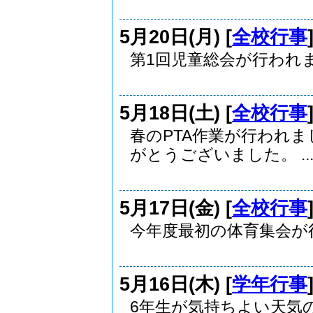
5月20日(月) [
全校行事
第1回児童総会が行われ
5月18日(土) [
全校行事
春のPTA作業が行われ
がとうございました。 ..
5月17日(金) [
全校行事
今年度最初の体育集会が
5月16日(木) [
学年行事
6年生が気持ちよい天気