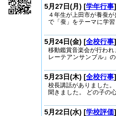
5月27日(月) [
学年行事
４年生が上田市が養蚕が
で「蚕」をテーマに学習し.
5月24日(金) [
全校行事
移動鑑賞音楽会が行われ
レーテアンサンブル』の..
5月23日(木) [
全校行事
校長講話がありました。
聞きました。 どの子の心.
5月22日(水) [
学校評価