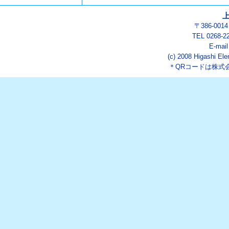
〒386-00
TEL 0268-2
E-mai
(c) 2008 Higashi Ele
＊QRコードは株式