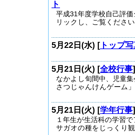
ト
平成31年度学校自己評
リックし、ご覧ください..
5月22日(水) [
トップ写
5月21日(火) [
全校行事
なかよし旬間中、児童集
さつじゃんけんゲーム」を
5月21日(火) [
学年行事
１年生が生活科の学習で
サガオの種をじっくり観察