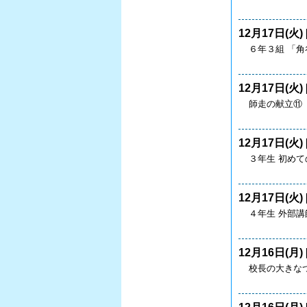
12月17日(火) 
６年３組 「角
12月17日(火) 
師走の献立⑪
12月17日(火) 
３年生 初め
12月17日(火) 
４年生 外部
12月16日(月) 
校長の大きなつ