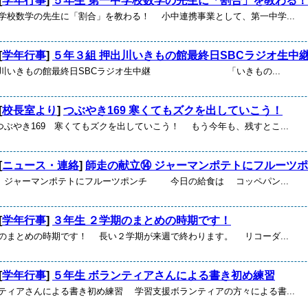
[
学年行事
]
５年生 第一中学校数学の先生に「割合」を教わる！
中学校数学の先生に「割合」を教わる！ 小中連携事業として、第一中学...
[
学年行事
]
５年３組 押出川いきもの館最終日SBCラジオ生中
押出川いきもの館最終日SBCラジオ生中継 「いきもの...
[
校長室より
]
つぶやき169 寒くてもズクを出していこう！
ぶやき169 寒くてもズクを出していこう！ もう今年も、残すとこ...
[
ニュース・連絡
]
師走の献立⑭ ジャーマンポテトにフルーツ
 ジャーマンポテトにフルーツポンチ 今日の給食は コッペパン...
[
学年行事
]
３年生 ２学期のまとめの時期です！
期のまとめの時期です！ 長い２学期が来週で終わります。 リコーダ...
[
学年行事
]
５年生 ボランティアさんによる書き初め練習
ンティアさんによる書き初め練習 学習支援ボランティアの方々による書...