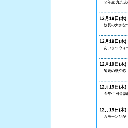
２年生 九九
12月19日(木) 
校長の大きなつ
12月19日(木) 
あいさつウィー
12月19日(木) 
師走の献立⑬
12月19日(木) 
６年生 外部
12月19日(木) 
カモーンひ