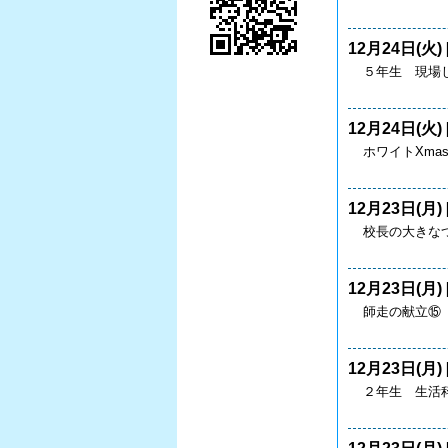
12月24日(火) 
５年生 現場し
12月24日(火) 
ホワイトXm
12月23日(月) 
校長の大きなつ
12月23日(月) 
師走の献立⑮
12月23日(月) 
２年生 生活