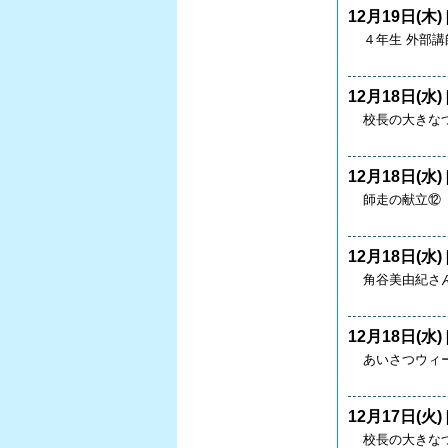
12月19日(木) 
４年生 外部
12月18日(水) 
校長の大きなつ
12月18日(水) 
師走の献立⑫
12月18日(水) 
角谷美由紀さ
12月18日(水) 
あいさつウィー
12月17日(火) 
校長の大きなつ