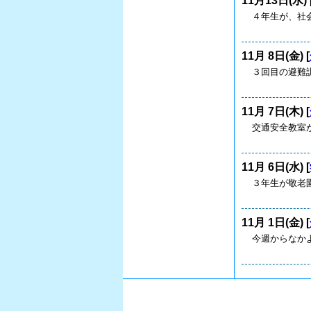
11月13日(水) 
４年生が、社
11月 8日(金) [
３回目の避難
11月 7日(木) [
交通安全教室
11月 6日(水) [
３年生が敬老
11月 1日(金) [
今週からなか