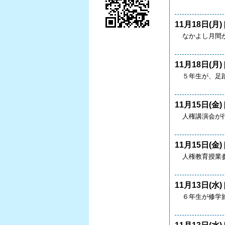
11月18日(月) 
なかよし月間
11月18日(月) 
５年生が、足
11月15日(金) 
人権講演会が
11月15日(金) 
人権教育授
11月13日(水) 
６年生が修学