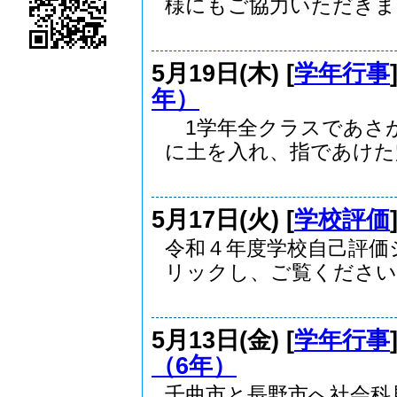
様にもご協力いただきまし
5月19日(木) [
学年行事
年）
1学年全クラスであさ
に土を入れ、指であけた穴.
5月17日(火) [
学校評価
令和４年度学校自己評価
リックし、ご覧ください。
5月13日(金) [
学年行事
（6年）
千曲市と長野市へ社会科