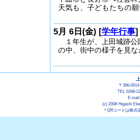
天気も、子どもたちの願い.
5月 6日(金) [
学年行事
１年生が、上田城跡公
の中、街中の様子を見なが.
〒386-00
TEL 0268-2
E-mai
(c) 2008 Higashi Ele
＊QRコードは株式