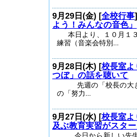
9月29日(金) [
全校行事
よう！みんなの音色」
本日より、１０月１３
練習（音楽会特別...
9月28日(木) [
校長室よ
つぼ」の話を聴いて
先週の「校長の大きな
の「努力...
9月27日(水) [
校長室よ
及ぶ教育実習がスター
今日から新しい先生が