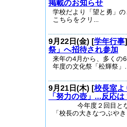
掲載のお知らせ
学校だより「望と勇」の、
こちらをクリ...
9月22日(金) [
学年行事
祭」へ招待され参加
来年の4月から、多くの
年度の文化祭「松輝祭」..
9月21日(木) [
校長室よ
「努力の壺」...反応は
今年度２回目となる
「校長の大きなつぶやき..