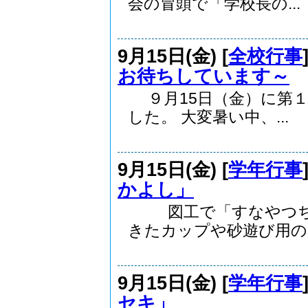
会の冒頭で「学校長の...
9月15日(金) [
全校行事
お待ちしています～
９月15日（金）に第１
した。 大変暑い中、...
9月15日(金) [
学年行事
かよし」
図工で「すなやつちと
きたカップや砂遊び用の..
9月15日(金) [
学年行事
セキ」