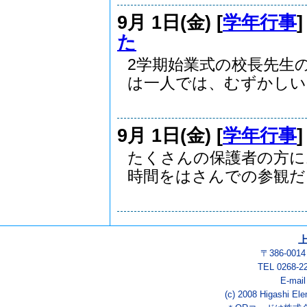
9月 1日(金) [
学年行事
た
2学期始業式の校長先生
は一人では、むずかしいけ
9月 1日(金) [
学年行事
たくさんの保護者の方に
時間をはさんでの参観だっ
〒386-00
TEL 0268-2
E-mai
(c) 2008 Higashi Ele