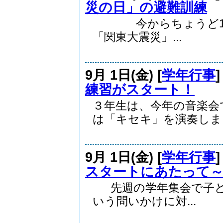
災の日」の避難訓練
今からちょうど100
「関東大震災」...
9月 1日(金) [
学年行事
練習がスタート！
３年生は、今年の音楽会
は「キセキ」を演奏しま..
9月 1日(金) [
学年行事
スタートにあたって
先週の学年集会で子ど
いう問いかけに対...