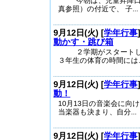
今朝は、児童昇降口前
真参照）の付近で、 子...
9月12日(火) [
学年行事
動かす・跳び箱
２学期がスタートして
３年生の体育の時間には..
9月12日(火) [
学年行事
動！
10月13日の音楽会に
当楽器も決まり、自分...
9月12日(火) [
学年行事