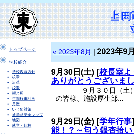
2023年9
トップページ
« 2023年8月
|
学校紹介
9月30日(土) [
校長室よ
学校教育方針
校章
ありがとうございま
沿革
校歌
９月３０日（土）は、
望と勇
の皆様、施設厚生部...
年間行事計画
月歴
いじめ対策
通学路安全マップ
9月29日(金) [
学年行事
地図
就学・転校
能！？～匂う銀杏拾い