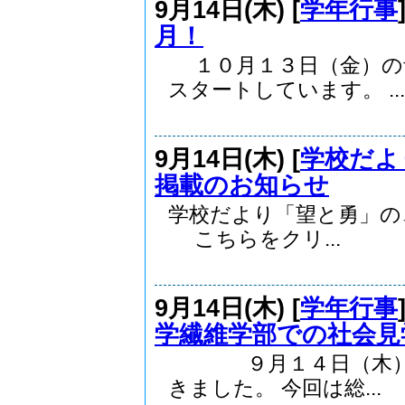
9月14日(木) [
学年行事
月！
１０月１３日（金）の
スタートしています。 ...
9月14日(木) [
学校だよ
掲載のお知らせ
学校だより「望と勇」の、
こちらをクリ...
9月14日(木) [
学年行事
学繊維学部での社会見
９月１４日（木）に
きました。 今回は総...