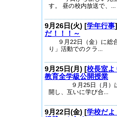
す。 昼の校内放送で、...
9月26日(火) [
学年行事
だ！！！～
９月22日（金）に総
り」活動でのクラ...
9月25日(月) [
校長室よ
教育全学級公開授業
９月25日（月）は全
開し、互いに学び合...
9月22日(金) [
学校だよ