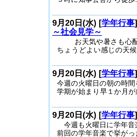
9月20日(水) [
学年行事
～社会見学～
お天気や暑さも心配さ
ちょうどよい感じの天候..
9月20日(水) [
学年行事
今週の火曜日の朝の時間
学期が始まり早１か月が経.
9月20日(水) [
学年行事
今週も火曜日に学年音
前回の学年音楽で挙がった.