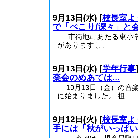
9月13日(水) [
校長室よ
で「ぺこり/深々」と
市街地にあたる東小学
がありますし、 ...
9月13日(水) [
学年行事
楽会のめあては...
10月13日（金）の音
に始まりました。 担...
9月12日(火) [
校長室よ
手には「秋がいっぱい