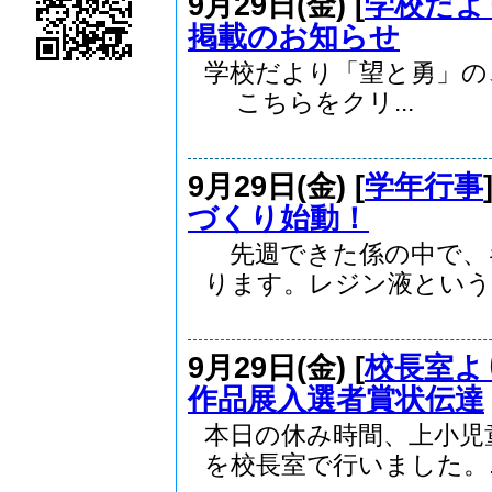
9月29日(金) [
学校だよ
掲載のお知らせ
学校だより「望と勇」の、
こちらをクリ...
9月29日(金) [
学年行事
づくり始動！
先週できた係の中で、
ります。レジン液という液
9月29日(金) [
校長室よ
作品展入選者賞状伝達
本日の休み時間、上小児
を校長室で行いました。..