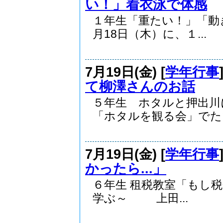
い！」着衣泳で体感
１年生「重たい！」「
月18日（木）に、１...
7月19日(金) [
学年行事
て柳澤さんのお話
５年生 ホタルと押出川
「ホタルを観る会」でたい
7月19日(金) [
学年行事
かったら...」
６年生 租税教室「もし税
学ぶ～ 上田...