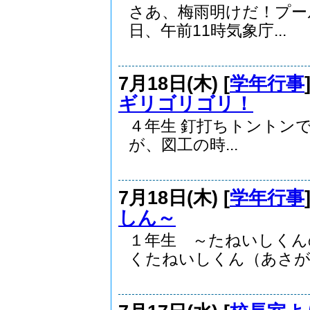
さあ、梅雨明けだ！プ
日、午前11時気象庁...
7月18日(木) [
学年行事
ギリゴリゴリ！
４年生 釘打ちトン
が、図工の時...
7月18日(木) [
学年行事
しん～
１年生 ～たねいしくん
くたねいしくん（あさがお