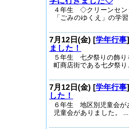
学に行きました◇
４年生 ◇クリーンセン
「ごみのゆくえ」の学習と
7月12日(金) [
学年行事
ました！
５年生 七夕祭りの飾り
町商店街である七夕祭り..
7月12日(金) [
学年行事
した！
６年生 地区別児童会が
児童会がありました。 ...