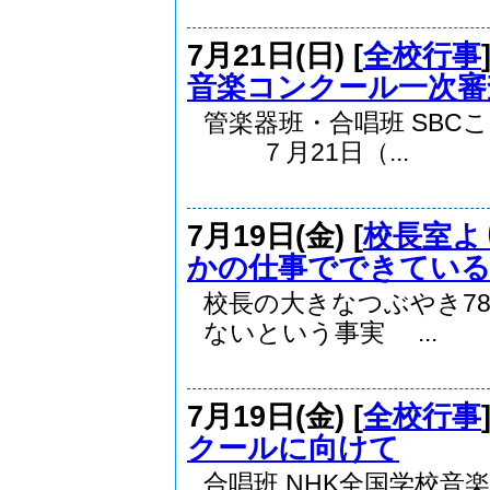
7月21日(日) [
全校行事
音楽コンクール一次審
管楽器班・合唱班 SB
７月21日（...
7月19日(金) [
校長室よ
かの仕事でできている
校長の大きなつぶやき7
ないという事実 ...
7月19日(金) [
全校行事
クールに向けて
合唱班 NHK全国学校