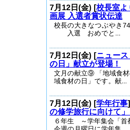
7月12日(金) [
校長室よ
画展 入選者賞状伝達
校長の大きなつぶやき7
入選 おめでと...
7月12日(金) [
ニュース
の日」献立が登場！
文月の献立⑨ 「地域食
域食材の日」です。献...
7月12日(金) [
学年行事
の修学旅行に向けて」
６年生 ～学年集会「
今週の月曜日に学年集...