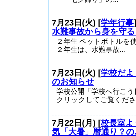
7月23日(火) [
学年行事
水難事故から身を守る
２年生 ペットボト
２年生は、水難事故...
7月23日(火) [
学校だよ
のお知らせ
学校公開「学校へ行こう
クリックしてご覧ください
7月22日(月) [
校長室よ
気「大暑」暦通り？の..