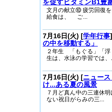
を促すビタミンB1豊富な
文月の献立⑩ 疲労回復を
給食は、 ご...
7月16日(火) [
学年行事
の中を移動する」
２年生 「もぐる」「
生は、水泳の学習では、..
7月16日(火) [
ニュース
け...ある夏の風景
７月ど真ん中の三連休明
ない祝日がらみの三...