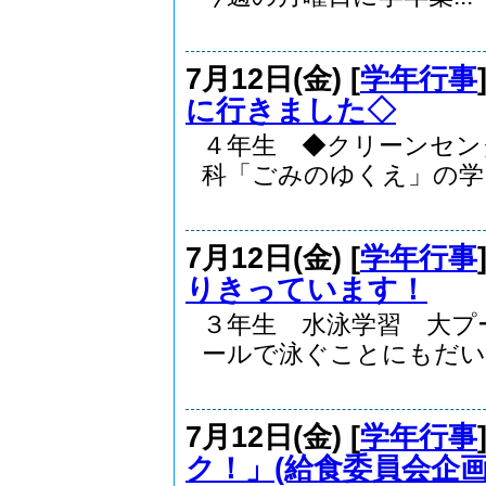
7月12日(金) [
学年行事
に行きました◇
４年生 ◆クリーンセ
科「ごみのゆくえ」の学..
7月12日(金) [
学年行事
りきっています！
３年生 水泳学習 大
ールで泳ぐことにもだい..
7月12日(金) [
学年行事
ク！」(給食委員会企画