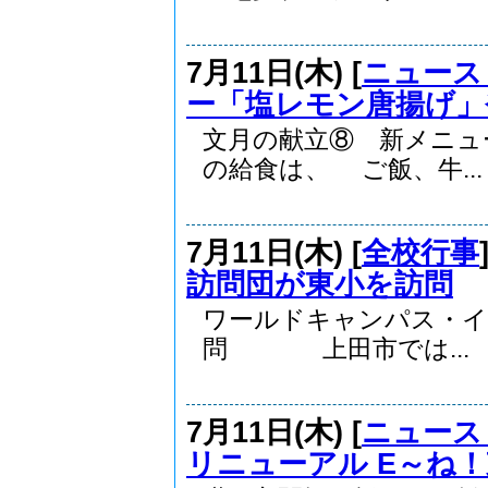
7月11日(木) [
ニュース
ー「塩レモン唐揚げ」
文月の献立⑧ 新メニ
の給食は、 ご飯、牛...
7月11日(木) [
全校行事
訪問団が東小を訪問
ワールドキャンパス・イ
問 上田市では...
7月11日(木) [
ニュース
リニューアル E～ね