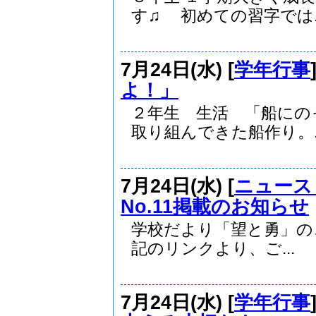
す♫ 初めての習字では..
7月24日(水) [
学年行事
よ！」
２年生 生活 「船にの
取り組んできた船作り。..
7月24日(水) [
ニュース
No.11掲載のお知らせ
学校だより「望と勇」の、
記のリンクより、ご...
7月24日(水) [
学年行事