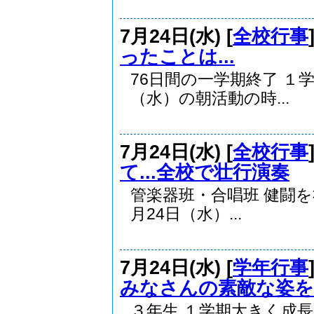
7月24日(水) [
全校行事
ったことは...
76日間の一学期終了 １学
（水）の朝活動の時...
7月24日(水) [
全校行事
て...全校で壮行演奏
管楽器班・合唱班 健闘
月24日（水）...
7月24日(水) [
学年行事
みなさんの素敵な姿を
３年生 １学期大きく成