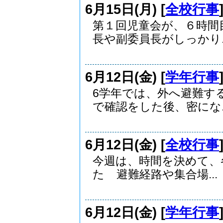
6月15日(月) [
全校行事
第１回児童会が、６時間
長や副委員長がしっかり..
6月12日(金) [
学年行事
6学年では、外へ避難す
で確認をした後、密にな..
6月12日(金) [
全校行事
今週は、時間を決めて、
た 避難経路や集合場...
6月12日(金) [
学年行事