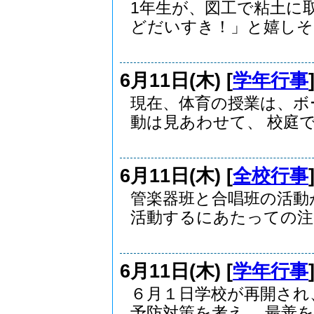
1年生が、図工で粘土に
どだいすき！」と嬉しそ..
6月11日(木) [
学年行事
現在、体育の授業は、ボ
動は見あわせて、 校庭で.
6月11日(木) [
全校行事
管楽器班と合唱班の活動
活動するにあたっての注..
6月11日(木) [
学年行事
６月１日学校が再開され
予防対策を考え、 最善を..