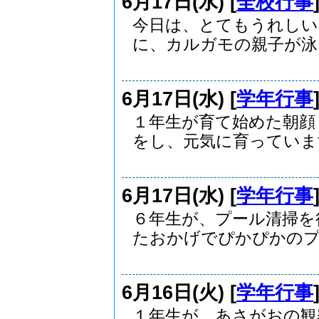
6月17日(水) [
全校行事
今日は、とてもうれしい
に、カルガモの親子が泳い
6月17日(水) [
学年行事
１年生が育て始めた朝顔
をし、元気に育っています.
6月17日(水) [
学年行事
６年生が、プール清掃を
たおかげでぴかぴかのプー
6月16日(火) [
学年行事
１年生が、あさがおの観