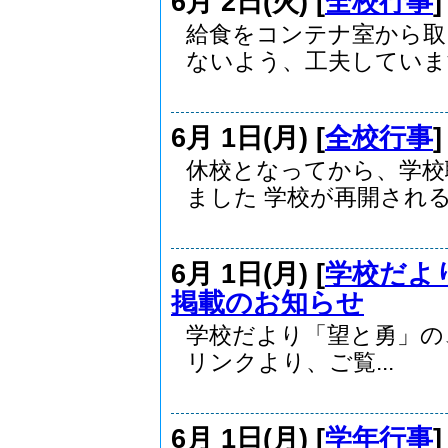
6月 2日(火) [
全校行事
給食をコンテナ室から取
ないよう、工夫しています
6月 1日(月) [
全校行事
休校となってから、学校
ました 学校が再開される.
6月 1日(月) [
学校だよ
掲載のお知らせ
学校だより「望と勇」の、
リンクより、ご覧...
6月 1日(月) [
学年行事