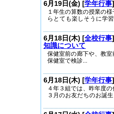
6月19日(金) [
学年行事
１年生の算数の授業の様
らとても楽しそうに学習に
6月18日(木) [
全校行事
知識について
保健室前の廊下や、教
保健室で検診...
6月18日(木) [
学年行事
４年３組では、昨年度の
３月のお友だちのお誕生日.