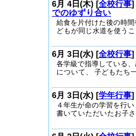
6月 4日(木) [
全校行事
でのゆずり合い
給食を片付けた後の時間
どもが同じ水道を使うこと.
6月 3日(水) [
全校行事
各学級で指導している、
について、 子どもたち一.
6月 3日(水) [
学年行事
４年生が命の学習を行い
書いていただいたお子さん