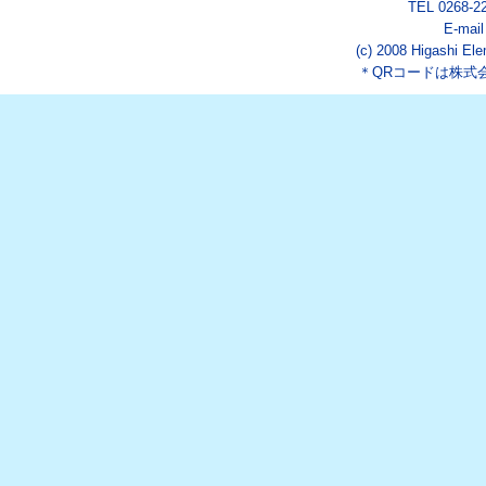
TEL 0268-2
E-mai
(c) 2008 Higashi Ele
＊QRコードは株式