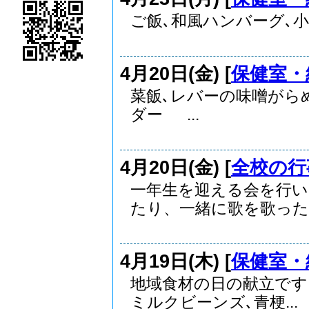
ご飯､和風ハンバーグ､小
4月20日(金) [
保健室・
菜飯､レバーの味噌がら
ダー ...
4月20日(金) [
全校の行
一年生を迎える会を行い
たり、一緒に歌を歌った..
4月19日(木) [
保健室・
地域食材の日の献立です
ミルクビーンズ､青梗...