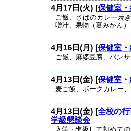
4月17日(火) [
保健室・
ご飯、さばのカレー焼
噌汁、果物（夏みかん） 
4月16日(月) [
保健室・
ご飯、麻婆豆腐、バンサ
4月13日(金) [
保健室・
麦ご飯、ポークカレー、
4月13日(金) [
全校の行
学級懇談会
入学・進級して初めての