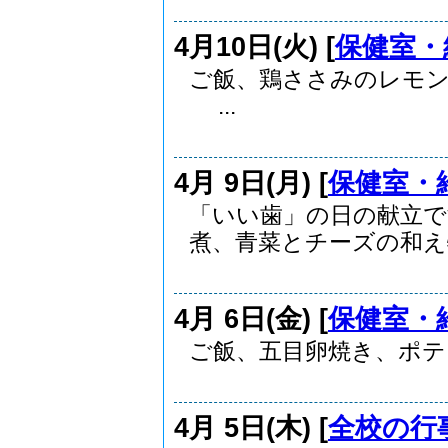
4月10日(火) [
保健室・
ご飯、鶏ささみのレモ
...
4月 9日(月) [
保健室・
「いい歯」の日の献立で
煮、青菜とチーズの和え物
4月 6日(金) [
保健室・
ご飯、五目卵焼き、ポテ
4月 5日(木) [
全校の行