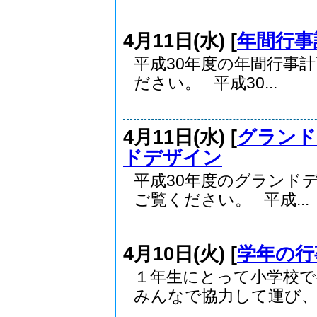
4月11日(水) [
年間行事
平成30年度の年間行事
ださい。 平成30...
4月11日(水) [
グランド
ドデザイン
平成30年度のグランド
ご覧ください。 平成...
4月10日(火) [
学年の行
１年生にとって小学校
みんなで協力して運び、上