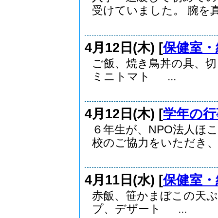
受けていました。 腕を真.
4月12日(木) [
保健室・
ご飯、焼き鳥丼の具、切
ミニトマト ...
4月12日(木) [
学年の行
６年生が、NPO法人ほ
校のご協力をいただき、 .
4月11日(水) [
保健室・
赤飯、笹かまぼこの天
プ、デザート ...