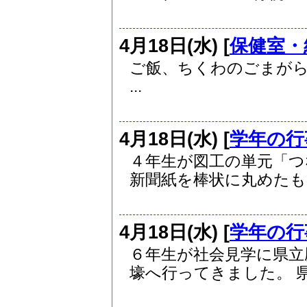
4月18日(水) [
保健室・
ご飯、ちくわのごまが
...
4月18日(水) [
学年の行
４年生が図工の単元「つ
新聞紙を棒状に丸めたもの
4月18日(水) [
学年の行
６年生が社会見学に県立
壕へ行ってきました。 県.