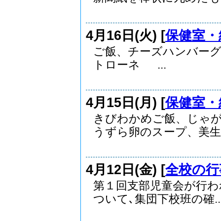
4月16日(火) [
保健室・
ご飯、チーズハンバー
トローネ ...
4月15日(月) [
保健室・
きびわかめご飯、じゃ
うずら卵のスープ、美生柑 
4月12日(金) [
全校の行
第１回支部児童会が行わ
ついて､集団下校班の確..