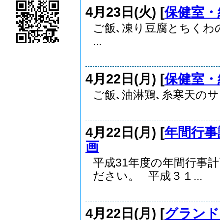
4月23日(火) [
保健室・
ご飯､凍り豆腐とちくわ
...
4月22日(月) [
保健室・
ご飯､油淋鶏､糸寒天のサ
4月22日(月) [
年間行事
画
平成31年度の年間行事
ださい。 平成３１...
4月22日(月) [
グランド