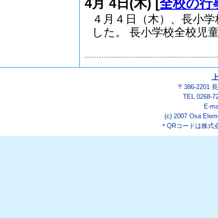
4月 4日(木) [
全校の行
４月４日（木）、長小学
した。 長小学校全校児童.
〒386-220
TEL 0268-7
E-ma
(c) 2007 Osa Eleme
＊QRコードは株式