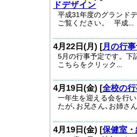
ドデザイン
平成31年度のグランド
ご覧ください。 平成...
4月22日(月) [
月の行事
5月の行事予定です。
こちらをクリック...
4月19日(金) [
全校の行
一年生を迎える会を行い
たが､お兄さん､お姉さん.
4月19日(金) [
保健室・