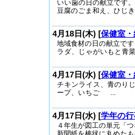
いい歯の日の献立です。
豆腐のごま和え、ひじきス
4月18日(木) [
保健室・
地域食材の日の献立です
ラダ、じゃがいもと青菜.
4月17日(水) [
保健室・
チキンライス、青のり
ープ、いちご ...
4月17日(水) [
学年の行
４年生が図工の単元「つ
新聞紙を棒状に丸めたもの