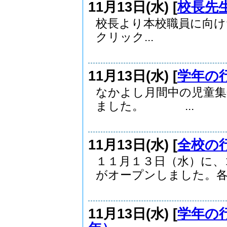
11月13日(水) [
校長先
校長より本校職員に向
クリック...
11月13日(水) [
学年の
なかよし月間中の児童集
ました。 ...
11月13日(水) [
全校の
１１月１３日（水）に、
がオープンしました。各学
11月13日(水) [
学年の