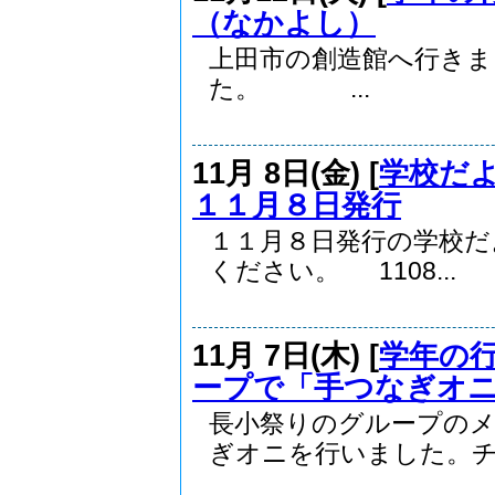
（なかよし）
上田市の創造館へ行き
た。 ...
11月 8日(金) [
学校だ
１１月８日発行
１１月８日発行の学校だ
ください。 1108...
11月 7日(木) [
学年の
ープで「手つなぎオ
長小祭りのグループの
ぎオニを行いました。チー