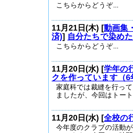
こちらからどうぞ...
11月21日(木) [
動画集・
済)
]
自分たちで染めた
こちらからどうぞ...
11月20日(水) [
学年の
クを作っています（6
家庭科では裁縫を行っ
ましたが、今回はトートバ
11月20日(水) [
全校の
今年度のクラブの活動が