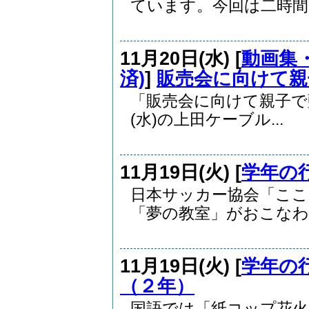
ています。今回は二時間目
11月20日(水) [
動画集・
済)
]
販売会に向けて親
「販売会に向けて親子で
(水)の上田ケーブル...
11月19日(火) [
学年の
日本サッカー協会「ここ
「夢の教室」がおこなわれ
11月19日(火) [
学年の
（２年）
国語では「紙コップ花火