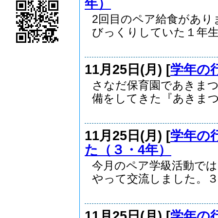
年）
2回目のペア給食があり
びっくりしていた１年生。
11月25日(月) [
学年の
さなだ保育園であきま
備をしてきた『あきまつり
11月25日(月) [
学年の
た（３・4年）
今月のペア学級活動では
やって交流しました。３年
11月25日(月) [
学年の