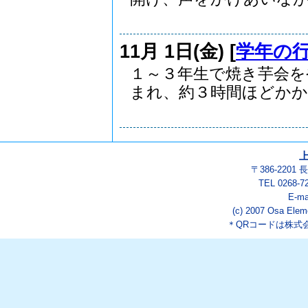
11月 1日(金) [
学年の
１～３年生で焼き芋会を
まれ、約３時間ほどかかり
〒386-220
TEL 0268-7
E-ma
(c) 2007 Osa Eleme
＊QRコードは株式