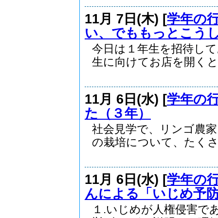
11月 7日(木) [
学年の
い、でももっとこう
今日は１年生を招待して
生に向けてお店を開くと、
11月 6日(水) [
学年の
た（３年）
社会見学で、リンゴ農
の栽培について、たくさん
11月 6日(水) [
学年の
んによる「いじめ予防
１.いじめが人権侵害で