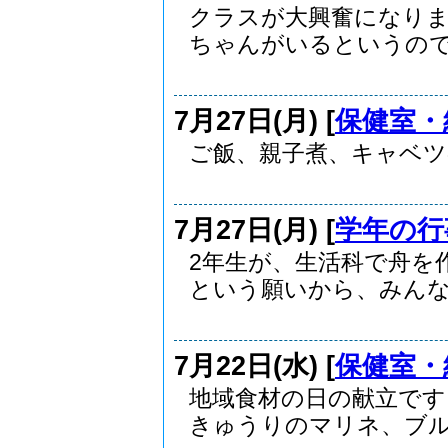
クラスが大興奮になり
ちゃんがいるというのです
7月27日(月) [
保健室・
ご飯、親子煮、キャベツ
7月27日(月) [
学年の行
2年生が、生活科で舟を
という願いから、みんなで
7月22日(水) [
保健室・
地域食材の日の献立です
きゅうりのマリネ、ブルー