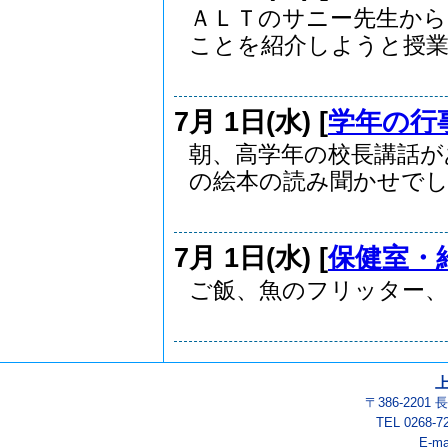
ＡＬＴのサニー先生から
ことを紹介しようと授業に
7月 1日(水) [
学年の行
朝、高学年の校長講話が
の絵本の読み聞かせでし..
7月 1日(水) [
保健室・
ご飯、魚のフリッター、
〒386-220
TEL 0268-7
E-ma