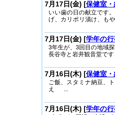
7月17日(金) [
保健室・
いい歯の日の献立です。
げ、カリポリ漬け、もやし
7月17日(金) [
学年の行
3年生が、3回目の地域
長谷寺と岩井観音堂です..
7月16日(木) [
保健室・
ご飯、スタミナ納豆、
え ...
7月16日(木) [
学年の行