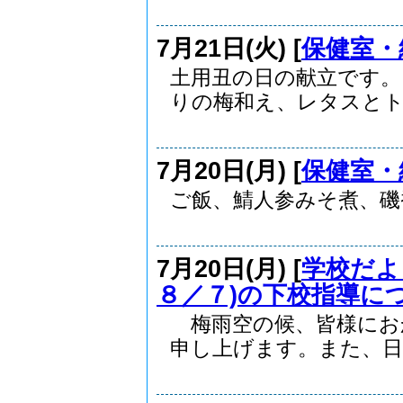
7月21日(火) [
保健室・
土用丑の日の献立です。
りの梅和え、レタスとトマ
7月20日(月) [
保健室・
ご飯、鯖人参みそ煮、磯
7月20日(月) [
学校だよ
８／７)の下校指導に
梅雨空の候、皆様にお
申し上げます。また、日頃