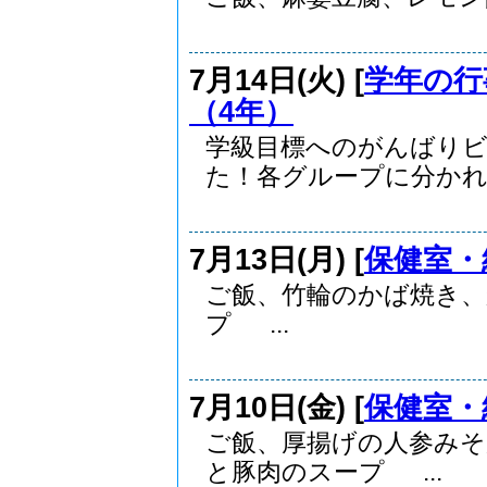
7月14日(火) [
学年の行
（4年）
学級目標へのがんばり
た！各グループに分かれ、
7月13日(月) [
保健室・
ご飯、竹輪のかば焼き
プ ...
7月10日(金) [
保健室・
ご飯、厚揚げの人参み
と豚肉のスープ ...