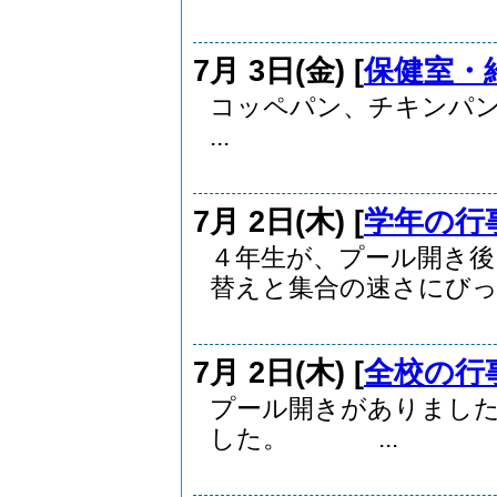
7月 3日(金) [
保健室・
コッペパン、チキンパ
...
7月 2日(木) [
学年の行
４年生が、プール開き後
替えと集合の速さにびっ..
7月 2日(木) [
全校の行
プール開きがありました
した。 ...