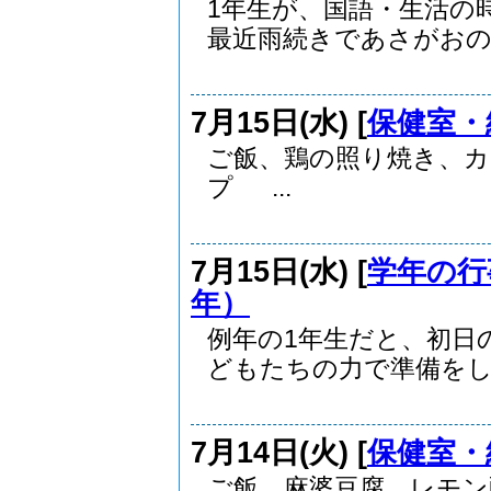
1年生が、国語・生活の
最近雨続きであさがおの..
7月15日(水) [
保健室・
ご飯、鶏の照り焼き、
プ ...
7月15日(水) [
学年の行
年）
例年の1年生だと、初日
どもたちの力で準備をしま
7月14日(火) [
保健室・
ご飯、麻婆豆腐、レモン