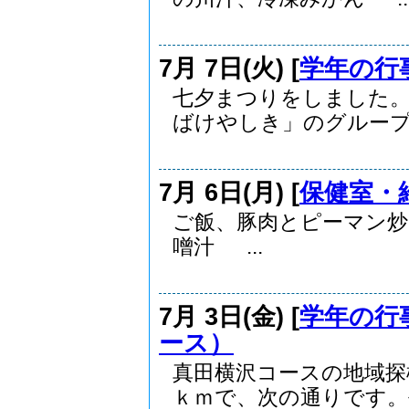
7月 7日(火) [
学年の行
七夕まつりをしました。
ばけやしき」のグループに
7月 6日(月) [
保健室・
ご飯、豚肉とピーマン炒
噌汁 ...
7月 3日(金) [
学年の行
ース）
真田横沢コースの地域探
ｋｍで、次の通りです。長