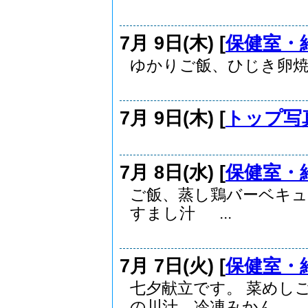
7月 9日(木) [
保健室・
ゆかりご飯、ひじき卵焼
7月 9日(木) [
トップ写
7月 8日(水) [
保健室・
ご飯、蒸し鶏バーベキュ
すまし汁 ...
7月 7日(火) [
保健室・
七夕献立です。 菜めし
の川汁、冷凍みかん ..