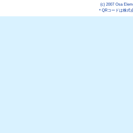
(c) 2007 Osa Eleme
＊QRコードは株式