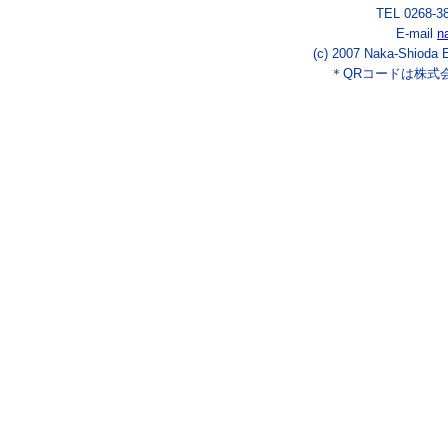
TEL 0268-3
E-mail
n
(c) 2007 Naka-Shioda E
＊QRコードは株式