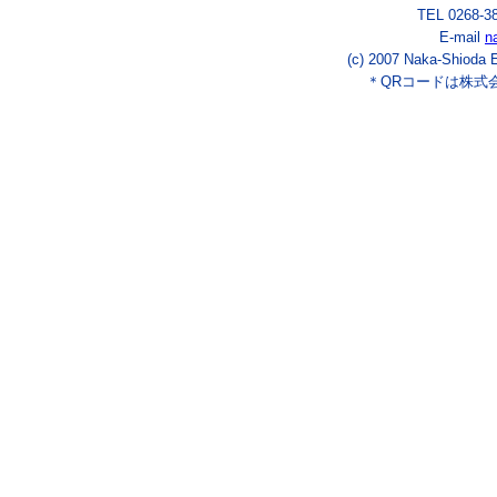
TEL 0268-3
E-mail
n
(c) 2007 Naka-Shioda E
＊QRコードは株式