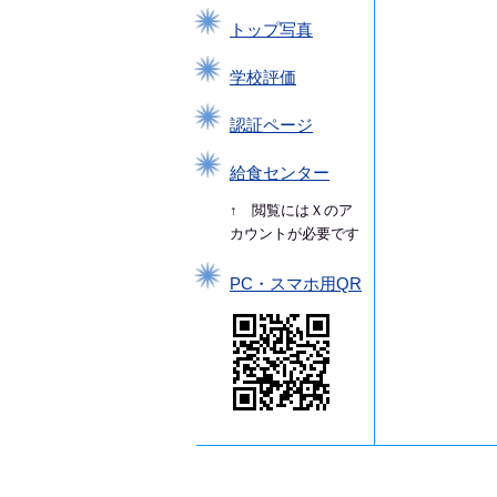
トップ写真
学校評価
認証ページ
給食センター
↑ 閲覧にはＸのア
カウントが必要です
PC・スマホ用QR