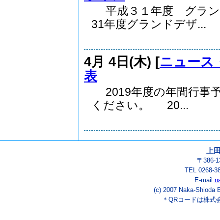
平成３１年度 グラン
31年度グランドデザ...
4月 4日(木) [
ニュース
表
2019年度の年間行事
ください。 20...
上
〒386-
TEL 0268-3
E-mail
n
(c) 2007 Naka-Shioda E
＊QRコードは株式