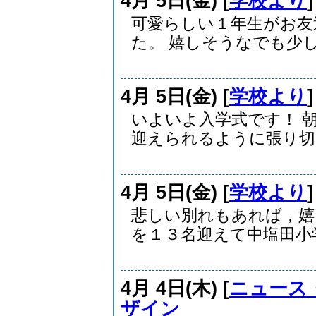
4月 5日(金) [
学校より
可愛らしい１年生がお友
た。 嬉しそうなでも少し緊
4月 5日(金) [
学校より
いよいよ入学式です！ 
迎えられるように張り切っ
4月 5日(金) [
学校より
悲しい別れもあれば，嬉
を１３名迎えて中塩田小学.
4月 4日(木) [
ニュース
ザイン