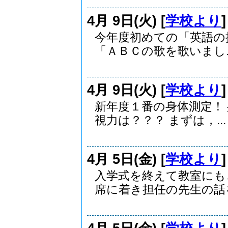
4月 9日(火) [
学校より
今年度初めての「英語の
「ＡＢＣの歌を歌いまし..
4月 9日(火) [
学校より
新年度１番の身体測定！
視力は？？？ まずは，...
4月 5日(金) [
学校より
入学式を終えて教室にも
席に着き担任の先生の話を.