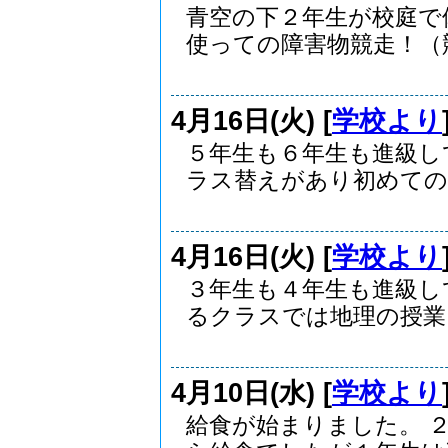
青空の下２年生が校庭で
使っての障害物競走！（競.
4月16日(火) [
学校より
５年生も６年生も進級し
ラス替えがあり初めての..
4月16日(火) [
学校より
３年生も４年生も進級し
るクラスでは地理の授業..
4月10日(水) [
学校より
給食が始まりました。 