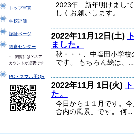
2023年 新年明けまし
トップ写真
しくお願いします。...
学校評価
2022年11月12日(土)
認証ページ
ました。
給食センター
秋・・・、中塩田小学校
↑ 閲覧にはＸのア
です。 もちろん絵は、...
カウントが必要です
PC・スマホ用QR
2022年11月 1日(火)
ト
た。
今日から１１月です。今
舎内の風景」です。 何...