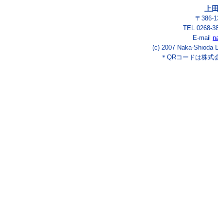
上
〒386-
TEL 0268-3
E-mail
n
(c) 2007 Naka-Shioda E
＊QRコードは株式