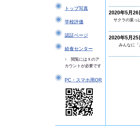
トップ写真
2020年5月26
サクラの葉っ
学校評価
認証ページ
2020年5月25
みんなに「お
給食センター
↑ 閲覧にはＸのア
カウントが必要です
PC・スマホ用QR