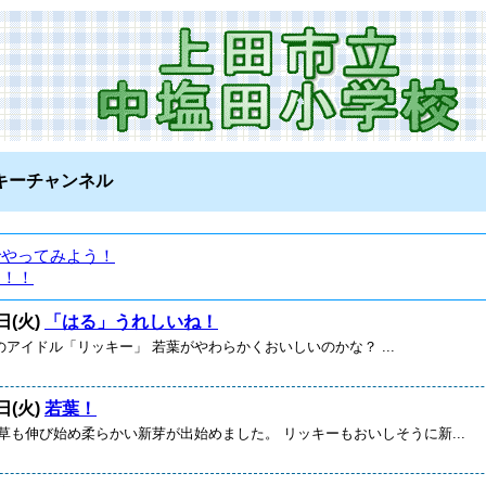
キーチャンネル
でやってみよう！
ー！！
日(火)
「はる」うれしいね！
アイドル「リッキー」 若葉がやわらかくおいしいのかな？ ...
日(火)
若葉！
も伸び始め柔らかい新芽が出始めました。 リッキーもおいしそうに新...