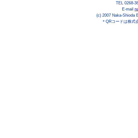
TEL 0268-3
E-mail
n
(c) 2007 Naka-Shioda E
＊QRコードは株式