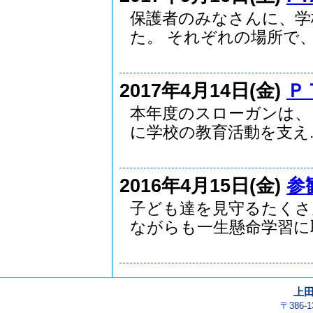
保護者のみなさんに、学
た。 それぞれの場所で、保
2017年4月14日(金)
Ｐ
本年度のスローガンは、
に学校の教育活動を支え..
2016年4月15日(金)
参
子ども達を見守るたくさ
ながらも一生懸命学習に取.
上
〒386-