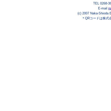
TEL 0268-3
E-mail
n
(c) 2007 Naka-Shioda E
＊QRコードは株式