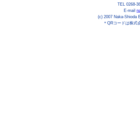
TEL 0268-3
E-mail
n
(c) 2007 Naka-Shioda E
＊QRコードは株式