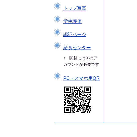
トップ写真
学校評価
認証ページ
給食センター
↑ 閲覧にはＸのア
カウントが必要です
PC・スマホ用QR