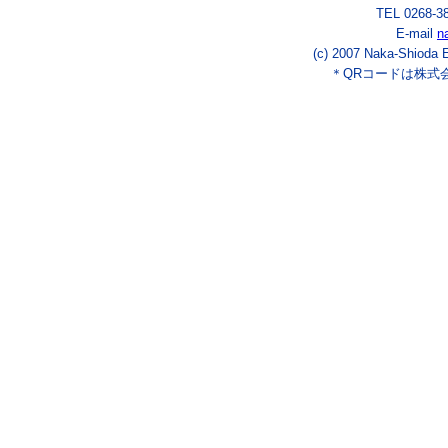
TEL 0268-3
E-mail
n
(c) 2007 Naka-Shioda E
＊QRコードは株式