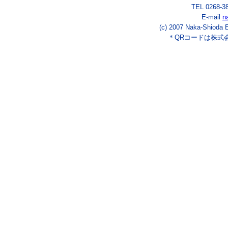
TEL 0268-3
E-mail
n
(c) 2007 Naka-Shioda E
＊QRコードは株式