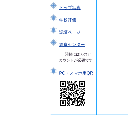
トップ写真
学校評価
認証ページ
給食センター
↑ 閲覧にはＸのア
カウントが必要です
PC・スマホ用QR