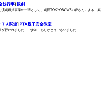
全校行事
]
観劇
劇鑑賞事業の一環として、劇団TOKYOBOWZの皆さんによる、真...
ＰＴＡ関連
]
PTA親子安全教室
室が行われました。ご参加、ありがとうございました。 ...