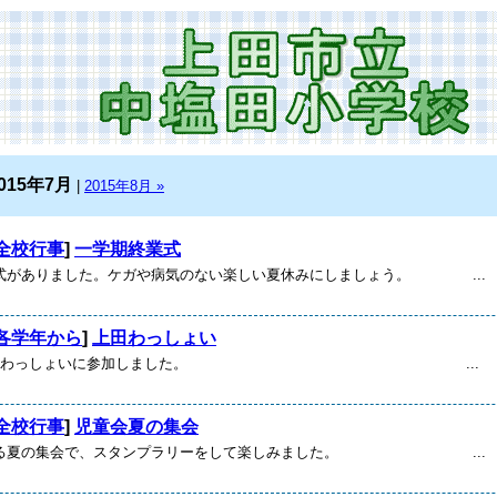
015年7月
|
2015年8月 »
全校行事
]
一学期終業式
がありました。ケガや病気のない楽しい夏休みにしましょう。 ...
各学年から
]
上田わっしょい
が上田わっしょいに参加しました。 ...
全校行事
]
児童会夏の集会
る夏の集会で、スタンプラリーをして楽しみました。 ...