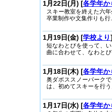
1月22日(月) [
各学年か
スキー教室を終えた六年
卒業制作や文集作りも行..
1月19日(金) [
学校より
短なわとびを使って、い
曲に合わせて、なわとびに
1月18日(木) [
各学年か
奥ダボススノーパークで
は、初めてスキーを行う児.
1月17日(水) [
各学年か