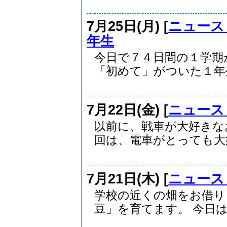
7月25日(月) [
ニュース
年生
今日で７４日間の１学期
「初めて」がついた１年生
7月22日(金) [
ニュース
以前に、戦車が大好きな
回は、電車がとっても大好.
7月21日(木) [
ニュース
学校の近くの畑をお借り
豆」を育てます。 今日は.