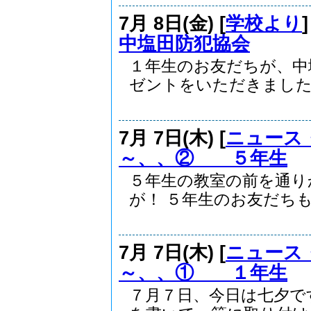
7月 8日(金) [
学校より
中塩田防犯協会
１年生のお友だちが、中
ゼントをいただきました。
7月 7日(木) [
ニュース
～、、② ５年生
５年生の教室の前を通り
が！ ５年生のお友だちも.
7月 7日(木) [
ニュース
～、、① １年生
７月７日、今日は七夕で