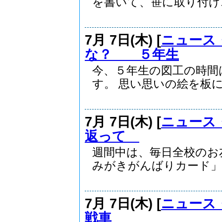
を書いて、笹に取り付け..
7月 7日(木) [
ニュース
な？ ５年生
今、５年生の図工の時間
す。 思い思いの絵を板に.
7月 7日(木) [
ニュース
返って
週間中は、毎日全校のお
みがきがんばりカード」。
7月 7日(木) [
ニュース
戦車