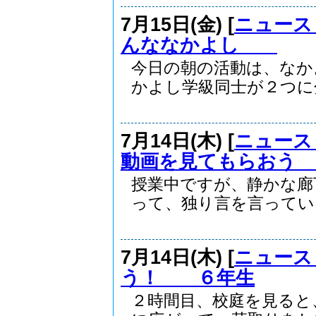
7月15日(金) [
ニュース
んななかよし
今日の朝の活動は、なか
かよし学級同士が２つに分
7月14日(木) [
ニュース
動画を見てもらおう
授業中ですが、静かな廊
って、独り言を言っている.
7月14日(木) [
ニュース
う！ ６年生
２時間目、校庭を見ると