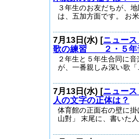
３年生のお友だちが、地
は、五加方面です。 お米.
7月13日(水) [
ニュース
歌の練習 ２・５年
２年生と５年生合同に音
が、一番親しみ深い歌「..
7月13日(水) [
ニュース
人の文字の正体は？
体育館の正面右の壁に掛
山對」 末尾に、書いた人..