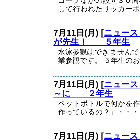
コープながの設立３０周
して行われたサッカーボー
7月11日(月) [
ニュース
が先生！ ５年生
水泳参観はできませんで
業参観です。 ５年生のお.
7月11日(月) [
ニュース
～に ２年生
ペットボトルで何かを作
作っているの？」・・・・.
7月11日(月) [
ニュース