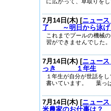
に広がって、草取りをして.
7月14日(木) [
ニュース
了 ～明日から泳げ
これまでプールの機械の
習ができませんでした。 .
7月14日(木) [
ニュース
っき １年生
１年生が自分が世話をし
書いています。 葉っぱ.
7月14日(木) [
ニュース
米農家のお仕事は？ 