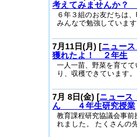
考えてみませんか？
６年３組のお友だちは、
みんなで勉強しています..
7月11日(月) [
ニュース
獲れたよ！ ２年生
一人一苗、野菜を育てて
り、収穫できています。 .
7月 8日(金) [
ニュース
ん ４年生研究授業
教育課程研究協議会事前
れました。 たくさんの先.