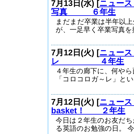
7月13日(水) [
ニュース
写真 ６年生
まだまだ卒業は半年以上
が、一足早く卒業写真を撮影
7月12日(火) [
ニュース
レ ４年生
４年生の廊下に、何や
「コロコロガ～レ」という
7月12日(火) [
ニュース
basket！ ２年生
今日は２年生のお友だち
る英語のお勉強の日。 今.