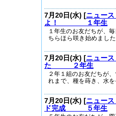
7月20日(水) [
ニュース
よ！ １年生
１年生のお友だちが、毎
ちらほら咲き始めました。
7月20日(水) [
ニュース
た ２年生
２年１組のお友だちが、
れまで、種を蒔き、水をや.
7月20日(水) [
ニュース
ド完成 ５年生