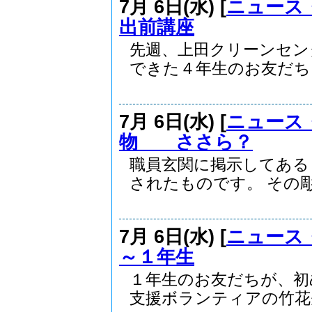
7月 6日(水) [
ニュース
出前講座
先週、上田クリーンセン
できた４年生のお友だち。.
7月 6日(水) [
ニュース
物 ささら？
職員玄関に掲示してある
されたものです。 その彫.
7月 6日(水) [
ニュース
～１年生
１年生のお友だちが、初
支援ボランティアの竹花先.