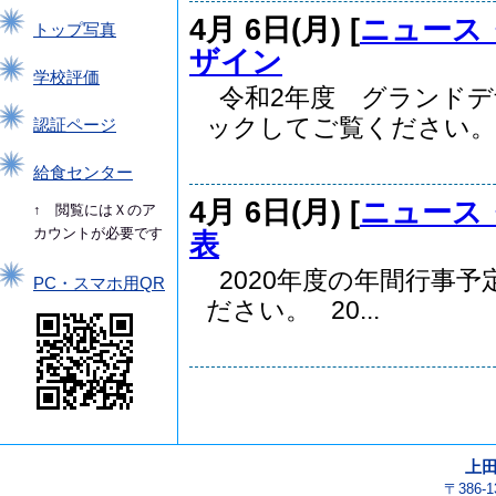
4月 6日(月) [
ニュース
トップ写真
ザイン
学校評価
令和2年度 グランドデ
ックしてご覧ください。..
認証ページ
給食センター
4月 6日(月) [
ニュース
↑ 閲覧にはＸのア
カウントが必要です
表
2020年度の年間行事
PC・スマホ用QR
ださい。 20...
上
〒386-