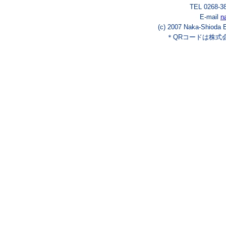
TEL 0268-3
E-mail
n
(c) 2007 Naka-Shioda E
＊QRコードは株式