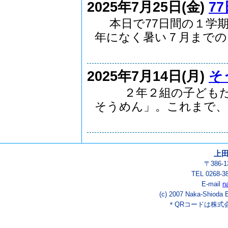
2025年7月25日(金)
7
本日で77日間の１学期
年になく暑い７月までの..
2025年7月14日(月)
そ
２年２組の子どもたち
そうめん」。これまで、..
上
〒386-
TEL 0268-3
E-mail
n
(c) 2007 Naka-Shioda E
＊QRコードは株式