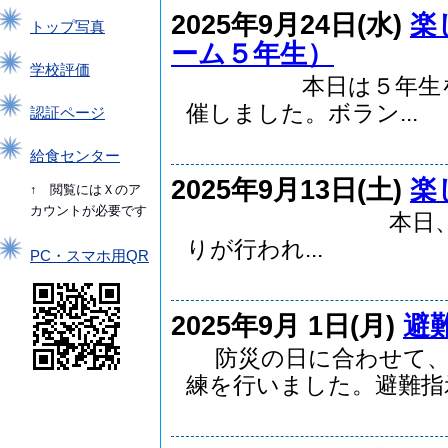
2025年9月24日(水)
楽
トップ写真
ーム５年生）
学校評価
本日は５年生を対象
催しました。ボラン...
認証ページ
給食センター
2025年9月13日(土)
楽
↑ 閲覧にはＸのア
カウントが必要です
本日、土曜参観授
りが行われ...
PC・スマホ用QR
2025年9月 1日(月)
避
防災の日に合わせて、
練を行いました。避難指示.