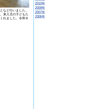
2010年
2009年
となど行いました。
2007年
。来入児の子どもた
2006年
くれました。令和８