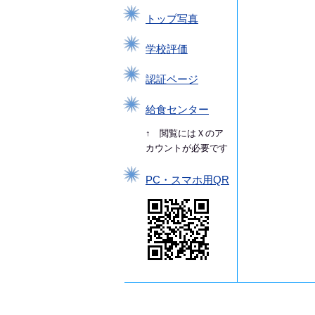
トップ写真
学校評価
認証ページ
給食センター
↑ 閲覧にはＸのア
カウントが必要です
PC・スマホ用QR