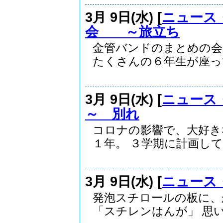
3月 9日(水) [
ニュース
会 ～旅立ち
金管バンドのまとめの会
たくさんの６年生が座って.
3月 9日(水) [
ニュース
～ 別れ
コロナの影響で、大好き
１年。 ３学期に計画してい
3月 9日(水) [
ニュース
発泡スチロールの板に、
「スチレンはんが」 思い思