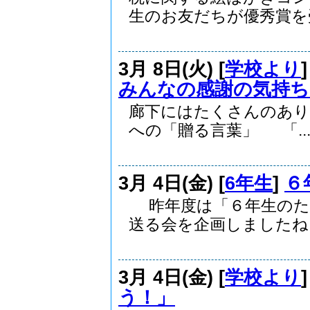
生のお友だちが優秀賞を受.
3月 8日(火) [
学校より
みんなの感謝の気持ち
廊下にはたくさんのあり
への「贈る言葉」 「..
3月 4日(金) [
6年生
]
６
昨年度は「６年生のた
送る会を企画しましたね..
3月 4日(金) [
学校より
う！」