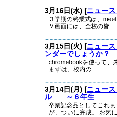
3月16日(水) [
ニュース
３学期の終業式は、mee
Ｖ画面には、全校の皆...
3月15日(火) [
ニュース
ンダーでしょうか？
chromebookを使
まずは、校内の...
3月14日(月) [
ニュース
ル ～６年生
卒業記念品としてこれま
が、ついに完成。 お気に入