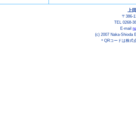
上
〒386-
TEL 0268-3
E-mail
n
(c) 2007 Naka-Shioda E
＊QRコードは株式