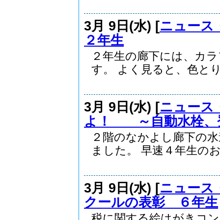
3月 9日(水) [
ニュース
２年生
２年生の廊下には、カラ
す。 よく見ると、色とりど
3月 9日(水) [
ニュース
よ！ ～自動水栓、
２階のなかよし廊下の水
ました。 早速４年生のお.
3月 9日(水) [
ニュース
クールの表彰 ６年生
税に関する絵はがきコン