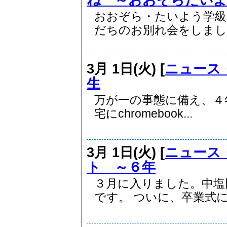
おおぞら・たいよう学級
だちのお別れ会をしました
3月 1日(火) [
ニュース
生
万が一の事態に備え、４
宅にchromebook...
3月 1日(火) [
ニュース
ト ～６年
３月に入りました。中塩
です。 ついに、卒業式に.