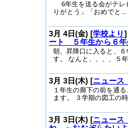
6年生を送る会がテレビ
りがとう」「おめでと...
3月 4日(金) [
学校より
ート ５年生から６年
朝、昇降口に入ると、６
す。 なんと、、、、５年.
3月 3日(木) [
ニュース
１年生の廊下の前を通る
ます。 ３学期の図工の時.
3月 3日(木) [
ニュース
ね ～おおぞらたい