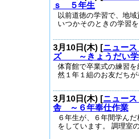
ｓ ５年生
以前道徳の学習で、地域
いつかそのときの学習を..
3月10日(木) [
ニュース
ズ ～きょうだい学
体育館で卒業式の練習を
然１年１組のお友だちがや.
3月10日(木) [
ニュース
舎 ～６年奉仕作業
６年生が、６年間学んだ
をしています。 調理室の.