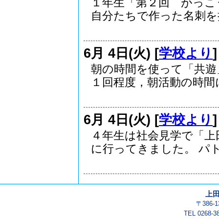
１年生「第２回 がっこ
自分たちで作った名刺を持.
6月 4日(火) [
学校より
朝の時間を使って「共遊
１回程度，朝活動の時間に.
6月 4日(火) [
学校より
４年生は社会見学で「上
に行ってきました。 パト.
上
〒386-
TEL 0268-3