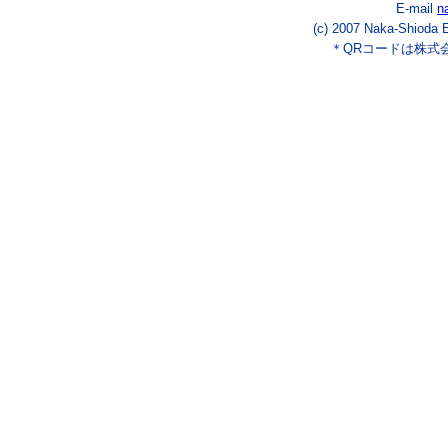
E-mail
n
(c) 2007 Naka-Shioda E
＊QRコードは株式