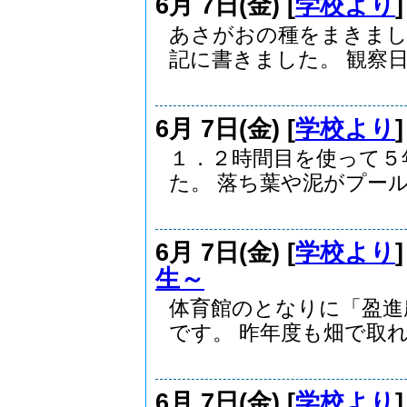
6月 7日(金) [
学校より
あさがおの種をまきまし
記に書きました。 観察日.
6月 7日(金) [
学校より
１．２時間目を使って５
た。 落ち葉や泥がプールの
6月 7日(金) [
学校より
生～
体育館のとなりに「盈進
です。 昨年度も畑で取れ.
6月 7日(金) [
学校より