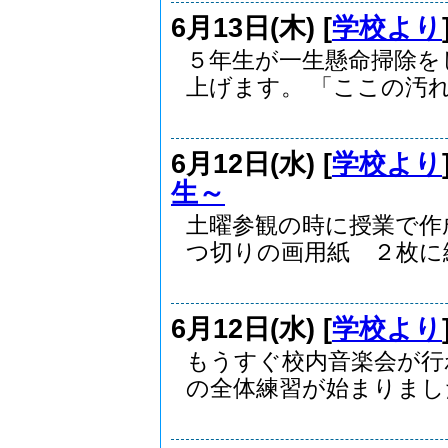
6月13日(木) [
学校より
５年生が一生懸命掃除を
上げます。 「ここの汚れ.
6月12日(水) [
学校より
生～
土曜参観の時に授業で作
つ切りの画用紙 ２枚に絵.
6月12日(水) [
学校より
もうすぐ校内音楽会が行
の全体練習が始まりました.