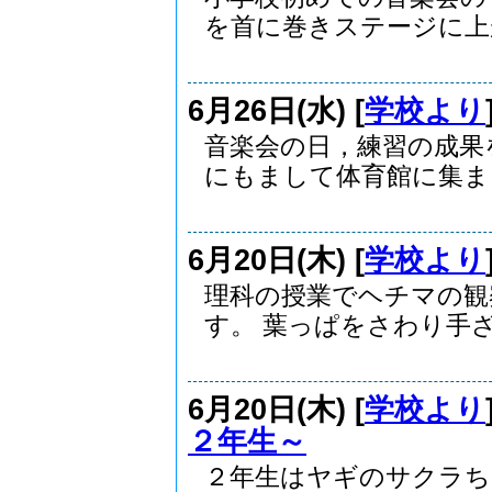
を首に巻きステージに上が.
6月26日(水) [
学校より
音楽会の日，練習の成果
にもまして体育館に集まる.
6月20日(木) [
学校より
理科の授業でヘチマの観
す。 葉っぱをさわり手ざ.
6月20日(木) [
学校より
２年生～
２年生はヤギのサクラち