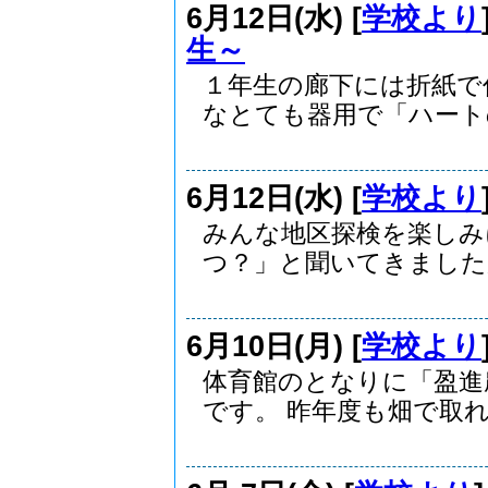
6月12日(水) [
学校より
生～
１年生の廊下には折紙で
なとても器用で「ハートの.
6月12日(水) [
学校より
みんな地区探検を楽しみ
つ？」と聞いてきましたが，
6月10日(月) [
学校より
体育館のとなりに「盈進
です。 昨年度も畑で取れ.