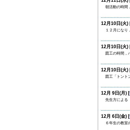
12月11日(水) 
朝活動の時間
12月10日(火) 
１２月になり，
12月10日(火) 
図工の時間，
12月10日(火) 
図工「トント
12月 9日(月) [
先生方による
12月 6日(金) [
６年生の教室