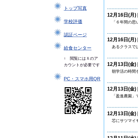
トップ写真
12月16日(月) 
学校評価
「６年間の思
認証ページ
12月16日(月) 
あるクラスで
給食センター
↑ 閲覧にはＸのア
12月13日(金) 
カウントが必要です
朝学活の時間
PC・スマホ用QR
12月13日(金) 
「盈進農園」
12月13日(金) 
芯にサツマイ