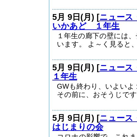
5月 9日(月) [
ニュース
いかあど １年生
１年生の廊下の壁には、
います。 よ～く見ると、.
5月 9日(月) [
ニュース
１年生
GWも終わり、いよいよ
その前に、おそうじです..
5月 9日(月) [
ニュース
はじまりの会
コロナの影響で、これま