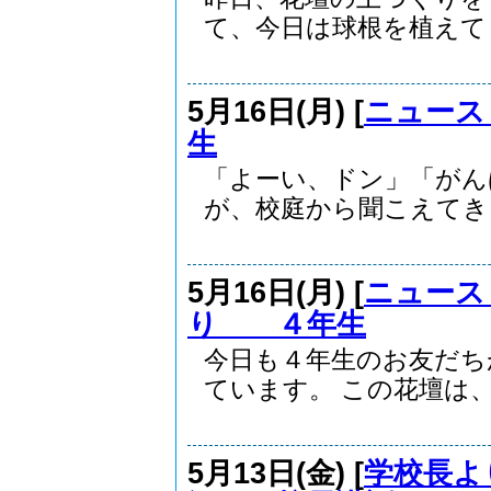
て、今日は球根を植えてく
5月16日(月) [
ニュース
生
「よーい、ドン」「が
が、校庭から聞こえてきま.
5月16日(月) [
ニュース
り ４年生
今日も４年生のお友だち
ています。 この花壇は、.
5月13日(金) [
学校長よ