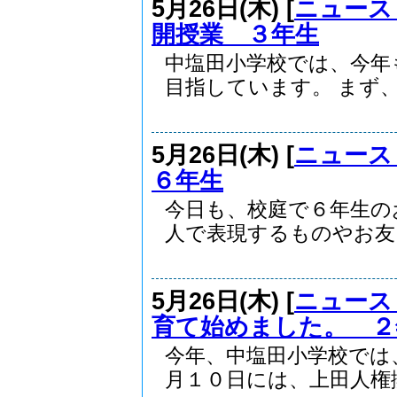
5月26日(木) [
ニュース
開授業 ３年生
中塩田小学校では、今年
目指しています。 まず、.
5月26日(木) [
ニュース
６年生
今日も、校庭で６年生の
人で表現するものやお友..
5月26日(木) [
ニュース
育て始めました。 ２
今年、中塩田小学校では
月１０日には、上田人権擁.