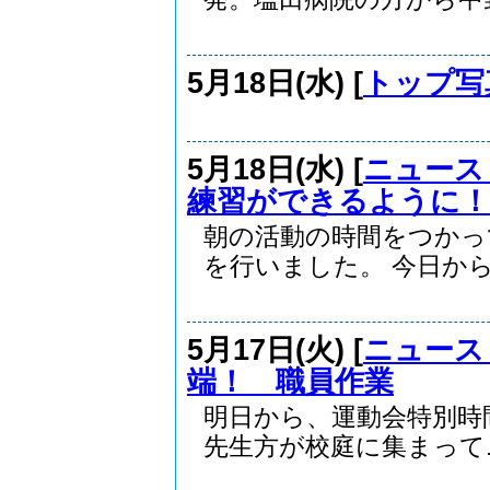
5月18日(水) [
トップ写
5月18日(水) [
ニュース
練習ができるように！
朝の活動の時間をつかっ
を行いました。 今日から.
5月17日(火) [
ニュース
端！ 職員作業
明日から、運動会特別時
先生方が校庭に集まって..