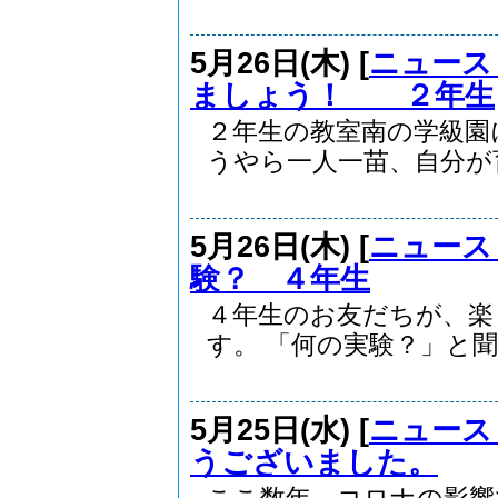
5月26日(木) [
ニュース
ましょう！ ２年生
２年生の教室南の学級園
うやら一人一苗、自分が育.
5月26日(木) [
ニュース
験？ ４年生
４年生のお友だちが、楽
す。 「何の実験？」と聞..
5月25日(水) [
ニュース
うございました。