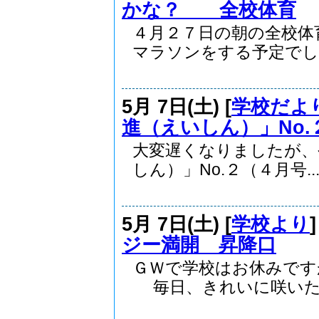
かな？ 全校体育
４月２７日の朝の全校体
マラソンをする予定でし..
5月 7日(土) [
学校だよ
進（えいしん）」No.
大変遅くなりましたが、
しん）」No.２（４月号..
5月 7日(土) [
学校より
ジー満開 昇降口
ＧＷで学校はお休みです
毎日、きれいに咲いた..