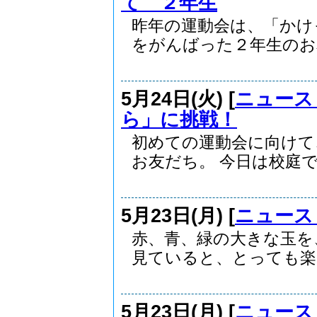
て ２年生
昨年の運動会は、「かけ
をがんばった２年生のお友.
5月24日(火) [
ニュース
ら」に挑戦！
初めての運動会に向けて
お友だち。 今日は校庭で.
5月23日(月) [
ニュース
赤、青、緑の大きな玉を
見ていると、とっても楽し
5月23日(月) [
ニュース