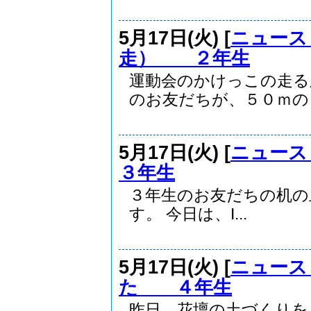
5月17日(火) [
ニュース
走） ２年生
運動会のかけっこの走る
のお友だちが、５０ｍのタ.
5月17日(火) [
ニュース
３年生
３年生のお友だちの机の上
す。 今日は、I...
5月17日(火) [
ニュース
た ４年生
昨日、花壇の土づくりを