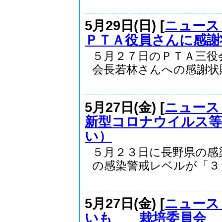
5月29日(日) [
ニュース
ＰＴＡ役員さんに感謝
５月２７日のＰＴＡ三役
会長若林さんへの感謝状贈.
5月27日(金) [
ニュース
新型コロナウイルス等
い）
５月２３日に長野県の感
の感染警戒レベルが「３」.
5月27日(金) [
ニュース
いも 栽培委員会