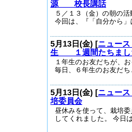
源 校長講話
５／１３（金）の朝の活
今回は、『「自分から」は.
5月13日(金) [
ニュース
生 １週間たちまし
１年生のお友だちが、お
毎日、６年生のお友だちと.
5月13日(金) [
ニュース
培委員会
昼休みを使って、栽培委
してくれました。 今日は.