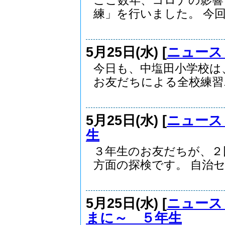
ここ数年、コロナの影響
練」を行いました。 今回は
5月25日(水) [
ニュース
今日も、中塩田小学校は
お友だちによる全校練習..
5月25日(水) [
ニュース
生
３年生のお友だちが、２
方面の探検です。 自治セ.
5月25日(水) [
ニュース
まに～ ５年生