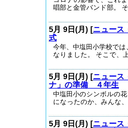
唱部と金管バンド部。 そ.
5月 9日(月) [
ニュース
式
今年、中塩田小学校では
なりました。 そこで、上.
5月 9日(月) [
ニュース
ナ」の準備 ４年生
中塩田小のシンボルの
になったのか、みんな、知
5月 9日(月) [
ニュース