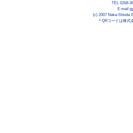
TEL 0268-3
E-mail
n
(c) 2007 Naka-Shioda E
＊QRコードは株式