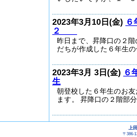
2023年3月10日(金)
６
２
昨日まで、昇降口の２階
だちが作成した６年生の似.
2023年3月 3日(金)
６
生
朝登校した６年生のお友
ます。 昇降口の２階部分..
上
〒386-