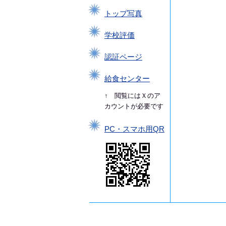
トップ写真
学校評価
認証ページ
給食センター
↑ 閲覧にはＸのア
カウントが必要です
PC・スマホ用QR