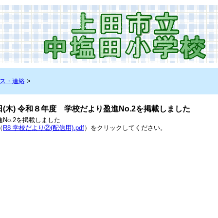
ス・連絡
>
 7日(木) 令和８年度 学校だより盈進No.2を掲載しました
進
No.2
を掲載しました
（
R8 学校だより②(配信用).pdf
）をクリックしてください。