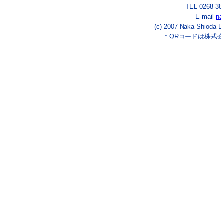
TEL 0268-3
E-mail
n
(c) 2007 Naka-Shioda E
＊QRコードは株式