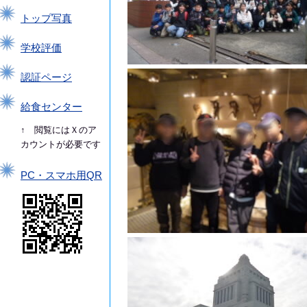
トップ写真
学校評価
認証ページ
給食センター
↑ 閲覧にはＸのア
カウントが必要です
PC・スマホ用QR