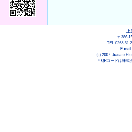
上
〒386-
TEL 0268-3
E-mai
(c) 2007 Urasato Ele
＊QRコードは株式