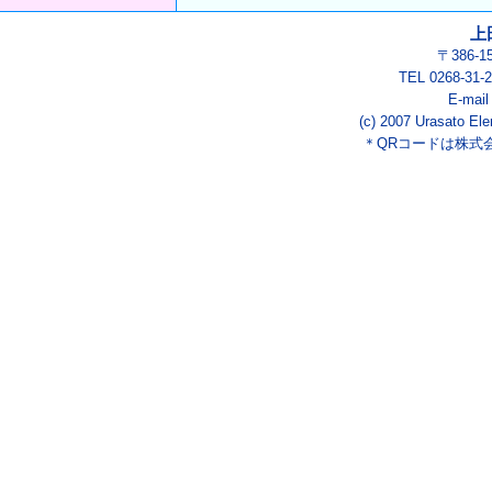
上
〒386-
TEL 0268-3
E-mai
(c) 2007 Urasato Ele
＊QRコードは株式