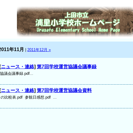
2011年11月
|
2011年12月 »
[
ニュース・連絡
]
第7回学校運営協議会議事録
議会議事録.pdf...
[
ニュース・連絡
]
第7回学校運営協議会資料
の比較表.pdf 参観日感想.pdf ...