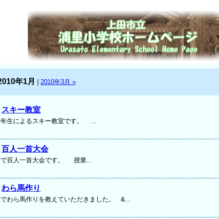
2010年1月
|
2010年3月 »
]
スキー教室
年生によるスキー教室です。 ...
]
百人一首大会
で百人一首大会です。 授業...
]
わら馬作り
でわら馬作りを教えていただきました。 &...