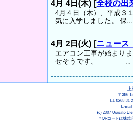
4月 4日(木) [
全校の出
4月４日（木）、平成３
気に入学しました。 保...
4月 2日(火) [
ニュース
エアコン工事が始まりま
せそうです。 ...
上
〒386-
TEL 0268-3
E-mai
(c) 2007 Urasato Ele
＊QRコードは株式