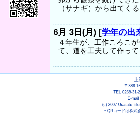
（サナギ）から出てくる所.
6月 3日(月) [
学年の出
４年生が、工作ころこが
て、道を工夫して作ってい
上
〒386-
TEL 0268-3
E-mai
(c) 2007 Urasato Ele
＊QRコードは株式