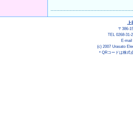
上
〒386-
TEL 0268-3
E-mai
(c) 2007 Urasato Ele
＊QRコードは株式