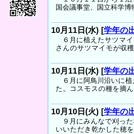
国会議事堂、国立科学博物.
10月11日(水) [
学年の
６月に植えたサツマイ
さんのサツマイモが収穫で
10月11日(水) [
学年の
６月に阿鳥川沿いに植
た。コスモスの種を摘んで
10月10日(火) [
学年の
９月にみんなで刈った
いいただき乾かした穂を機