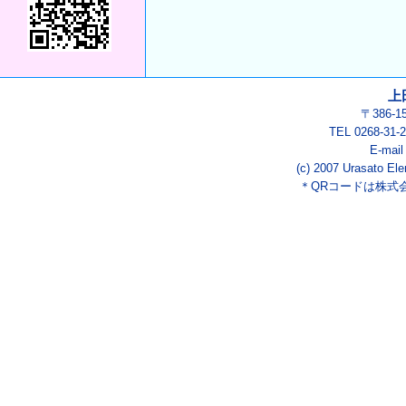
上
〒386-
TEL 0268-3
E-mai
(c) 2007 Urasato Ele
＊QRコードは株式