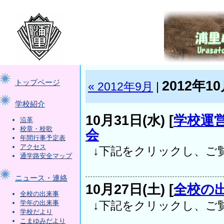
2012年1
トップページ
« 2012年9月
|
学校紹介
10月31日(水) [
学校運
沿革
校章・校歌
会
年間行事予定表
アクセス
↓下記をクリックし、ご覧下さい。 
通学路安全マップ
ニュース・連絡
10月27日(土) [
全校の
全校の出来事
学年の出来事
↓下記をクリックし、ご覧下さい。
学校だより
こまゆみだより