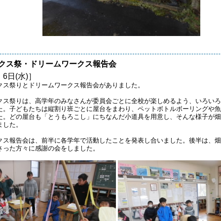
クス祭・ドリームワークス報告会
 6日(水)］
クス祭りとドリームワークス報告会がありました。
クス祭りは、高学年のみなさんが委員会ごとに全校が楽しめるよう、いろいろ
た。子どもたちは縦割り班ごとに屋台をまわり、ペットボトルボーリングや魚
た。どの屋台も「とうもろこし」にちなんだ小道具を用意し、そんな様子が畑
ました。
クス報告会は、前半に各学年で活動したことを発表し合いました。後半は、畑
さった方々に感謝の会をしました。