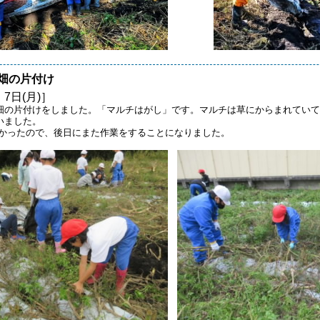
畑の片付け
 7日(月)］
畑の片付けをしました。「マルチはがし」です。マルチは草にからまれていて
いました。
かったので、後日にまた作業をすることになりました。