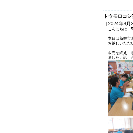
トウモロコシ
［2024年8月
こんにちは、5
本日は新鮮市
お越しいただ
販売を終え、
ました。話し