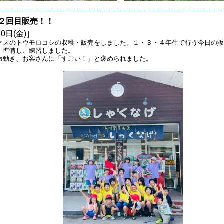
２回目販売！！
30日(金)］
クスのトウモロコシの収穫・販売をしました。１・３・４年生で行う今日の販
、準備し、練習しました。
命動き、お客さんに「すごい！」と褒められました。