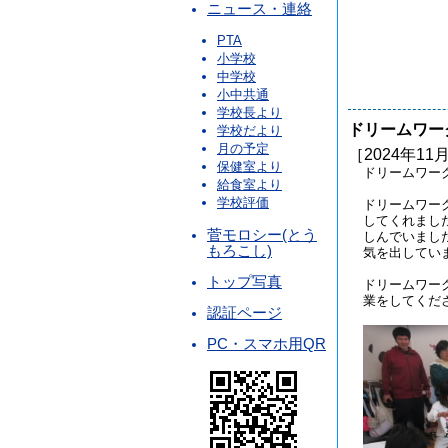
ニュース・連絡
PTA
小学校
中学校
小中共通
学校長より
ドリームワー
学校だより
月の予定
［2024年11月
保健室より
ドリームワー
給食室より
学校評価
ドリームワー
してくれまし
菅モロシー(とう
しんでいまし
もろこし)
気を出してい
トップ写真
ドリームワー
業をしてくだ
認証ページ
PC・スマホ用QR