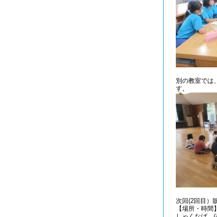
別の教室では
す。
次回(2回目）
【場所・時間
しゃくなげ (