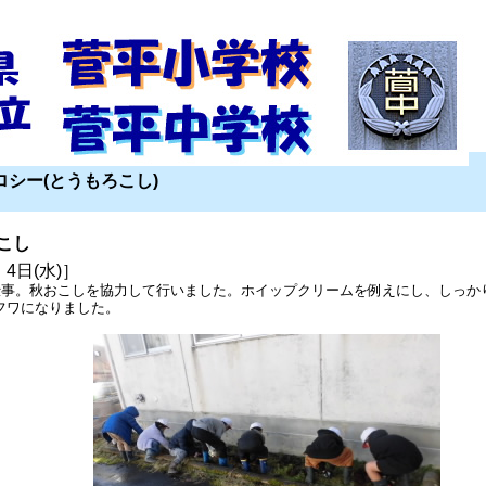
ロシー(とうもろこし)
こし
 4日(水)］
仕事。秋おこしを協力して行いました。ホイップクリームを例えにし、しっか
フワになりました。