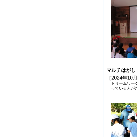
マルチはがし
［2024年10
ドリームワー
っている人が