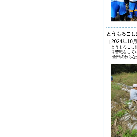
とうもろこし
［2024年10月
とうもろこし
り苦戦をして
全部終わらな