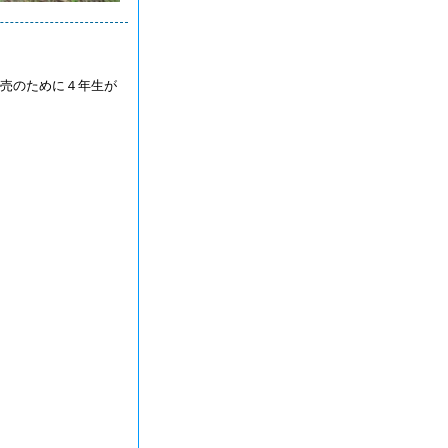
売のために４年生が