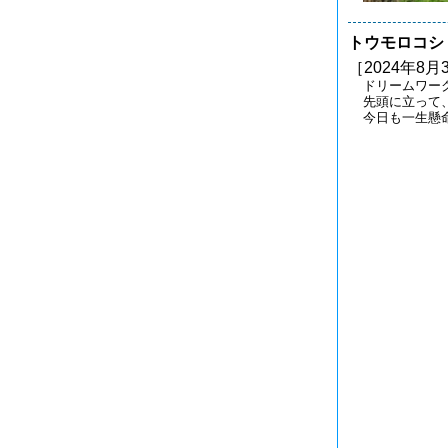
トウモロコシ
［2024年8月
ドリームワー
先頭に立って
今日も一生懸