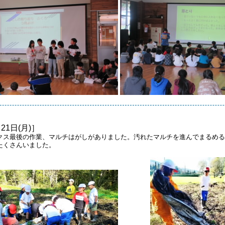
月21日(月)］
クス最後の作業、マルチはがしがありました。汚れたマルチを進んでまるめる
たくさんいました。